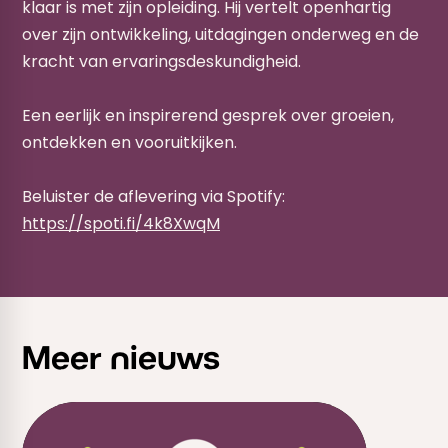
klaar is met zijn opleiding. Hij vertelt openhartig
over zijn ontwikkeling, uitdagingen onderweg en de
kracht van ervaringsdeskundigheid.
Een eerlijk en inspirerend gesprek over groeien,
ontdekken en vooruitkijken.
Beluister de aflevering via Spotify:
https://spoti.fi/4k8XwqM
Meer nieuws