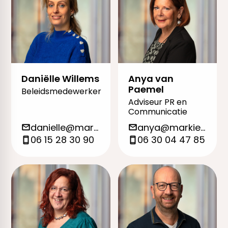
Daniëlle Willems
Anya van
Paemel
Beleidsmedewerker
Adviseur PR en
Communicatie
danielle@markieza.org
anya@markieza.org
06 15 28 30 90
06 30 04 47 85