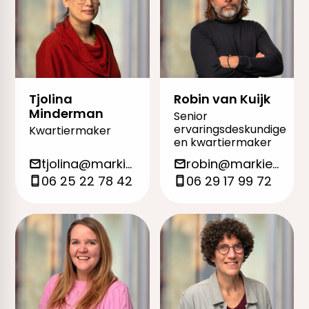
Tjolina
Robin van Kuijk
Minderman
Senior
ervaringsdeskundige
Kwartiermaker
en kwartiermaker
tjolina@markieza.org
robin@markieza.org
06 25 22 78 42
06 29 17 99 72