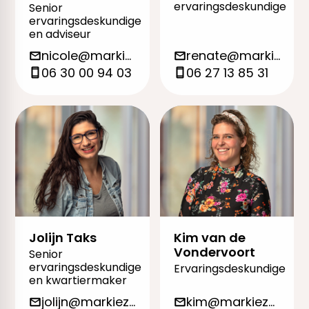
ervaringsdeskundige
Senior
ervaringsdeskundige
en adviseur
nicole@markieza.org
renate@markieza.org
06 30 00 94 03
06 27 13 85 31
Jolijn Taks
Kim van de
Vondervoort
Senior
ervaringsdeskundige
Ervaringsdeskundige
en kwartiermaker
jolijn@markieza.org
kim@markieza.org