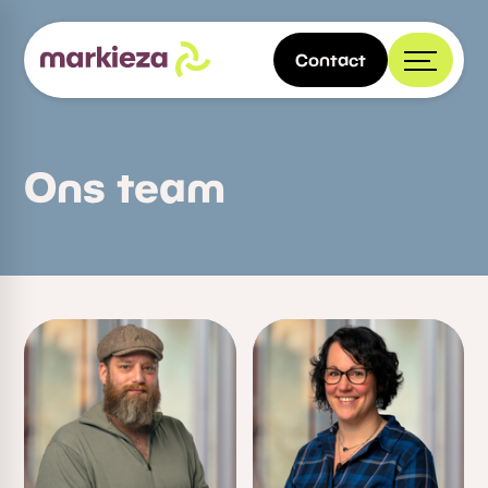
Contact
Ons team