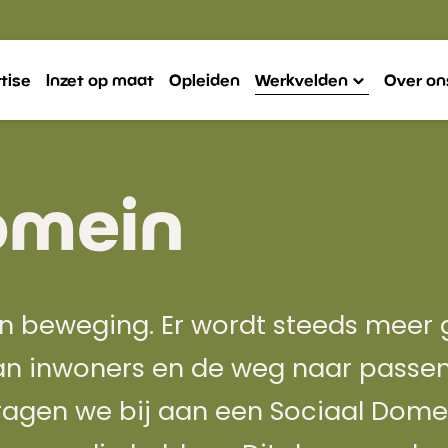
tise
Inzet op maat
Opleiden
Werkvelden
Over on
omein
 in beweging. Er wordt steeds meer
an inwoners en de weg naar passen
dragen we bij aan een Sociaal Dome