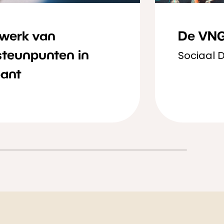
werk van
De VNG
steunpunten in
Sociaal 
bant