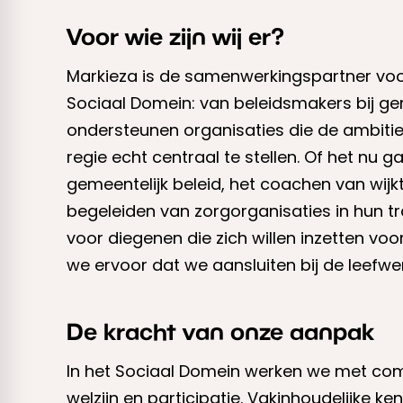
Voor wie zijn wij er?
Markieza is de samenwerkingspartner voo
Sociaal Domein: van beleidsmakers bij gem
ondersteunen organisaties die de ambiti
regie echt centraal te stellen. Of het nu 
gemeentelijk beleid, het coachen van wijk
begeleiden van zorgorganisaties in hun tran
voor diegenen die zich willen inzetten vo
we ervoor dat we aansluiten bij de leefwe
De kracht van onze aanpak
In het Sociaal Domein werken we met com
welzijn en participatie. Vakinhoudelijke k