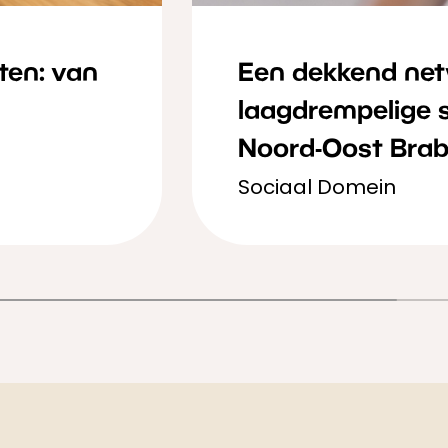
ten: van
Een dekkend net
laagdrempelige 
Noord-Oost Bra
Sociaal Domein