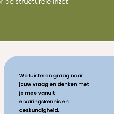
 de structurele inzet
We luisteren graag naar
jouw vraag en denken met
je mee vanuit
ervaringskennis en
deskundigheid.