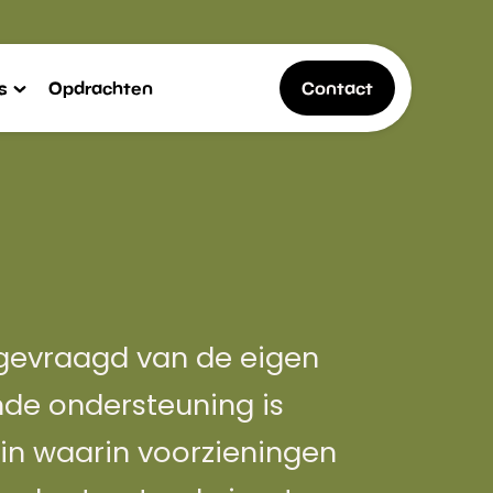
s
Opdrachten
Contact
 gevraagd van de eigen
de ondersteuning is
in waarin voorzieningen