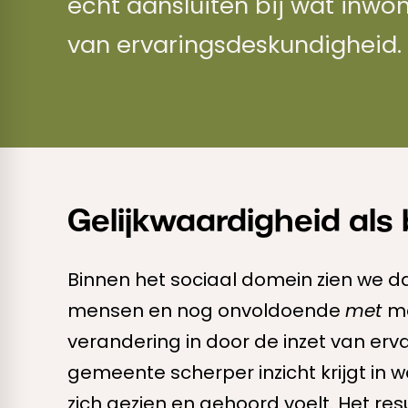
echt aansluiten bij wat inwo
van ervaringsdeskundigheid.
Gelijkwaardigheid als
Binnen het sociaal domein zien we 
mensen en nog onvoldoende
met
me
verandering in door de inzet van erva
gemeente scherper inzicht krijgt in w
zich gezien en gehoord voelt. Het resu