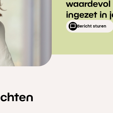
waardevol
ingezet in 
Bericht sturen
achten