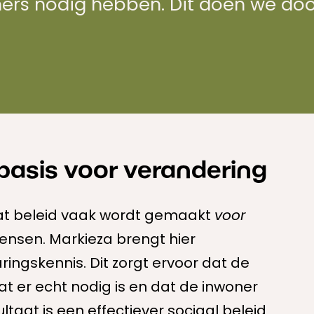
ners nodig hebben. Dit doen we door
 basis voor verandering
dat beleid vaak wordt gemaakt
voor
nsen. Markieza brengt hier
ringskennis. Dit zorgt ervoor dat de
at er echt nodig is en dat de inwoner
ltaat is een effectiever sociaal beleid