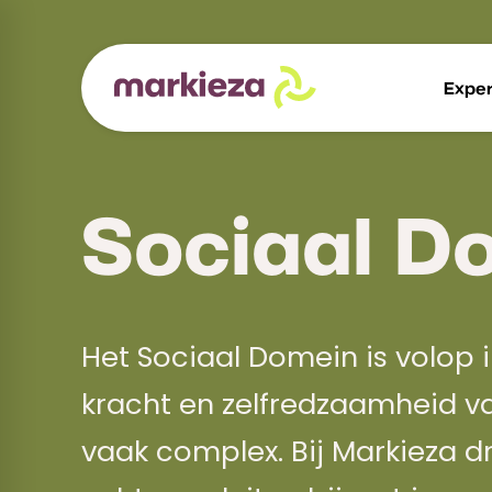
Exper
Sociaal D
Het Sociaal Domein is volop
kracht en zelfredzaamheid v
vaak complex. Bij Markieza 