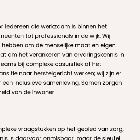
r iedereen die werkzaam is binnen het
eenten tot professionals in de wijk. Wij
e hebben om de menselijke maat en eigen
gaat om het verankeren van ervaringskennis in
teams bij complexe casuïstiek of het
sitie naar herstelgericht werken; wij zijn er
or een inclusieve samenleving. Samen zorgen
reld van de inwoner.
plexe vraagstukken op het gebied van zorg,
ennis is daarvoor onmisbaar, maar de sleutel