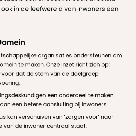
r ook in de leefwereld van inwoners een
 Domein
tschappelijke organisaties ondersteunen om
mein te maken. Onze inzet richt zich op:
ervoor dat de stem van de doelgroep
voering.
aringsdeskundigen een onderdeel te maken
aan een betere aansluiting bij inwoners.
cus kan verschuiven van ‘zorgen voor’ naar
e van de inwoner centraal staat.