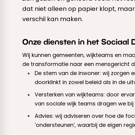
dat niet alleen op papier klopt, maa
verschil kan maken.
Onze diensten in het Sociaal
Wij kunnen gemeenten, wijkteams en maa
de transformatie naar een mensgericht do
De stem van de inwoner: wij zorgen 
doorklinkt in zowel beleid als in de uit
Versterken van wijkteams: door erv
van sociale wijk teams dragen we bij 
Advies: wij adviseren over hoe de fo
‘ondersteunen’, waarbij de eigen regi