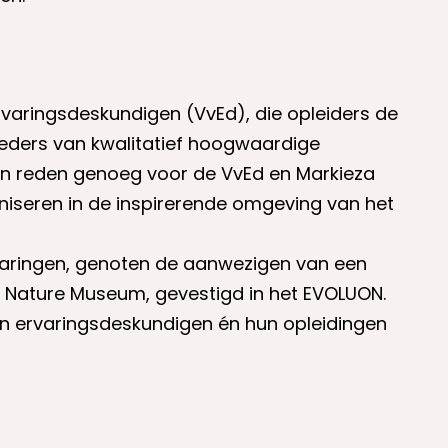
Ervaringsdeskundigen (VvEd), die opleiders de
bieders van kwalitatief hoogwaardige
, en reden genoeg voor de VvEd en Markieza
niseren in de inspirerende omgeving van het
ervaringen, genoten de aanwezigen van een
t Nature Museum, gevestigd in het EVOLUON.
n ervaringsdeskundigen én hun opleidingen