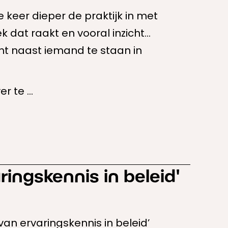
 keer dieper de praktijk in met
 dat raakt en vooral inzicht
ht naast iemand te staan in
 te ...
ingskennis in beleid'
an ervaringskennis in beleid’