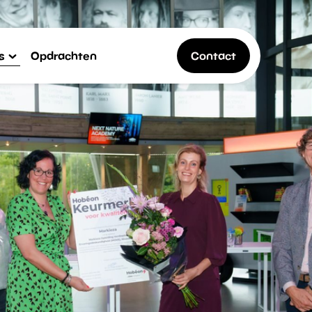
s
Opdrachten
Contact