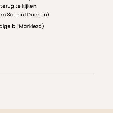
terug te kijken.
orm Sociaal Domein)
ige bij Markieza)