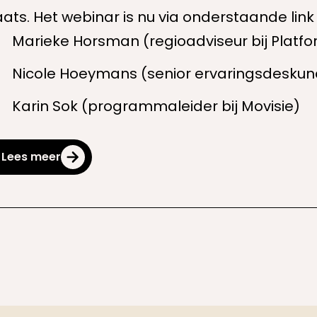
aats. Het webinar is nu via onderstaande link 
Marieke Horsman (regioadviseur bij Platf
Nicole Hoeymans (senior ervaringsdeskund
Karin Sok (programmaleider bij Movisie)
Lees meer