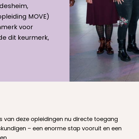
desheim,
opleiding MOVE)
rnmerk voor
lde dit keurmerk,
s van deze opleidingen nu directe toegang
skundigen – een enorme stap vooruit en een
en.