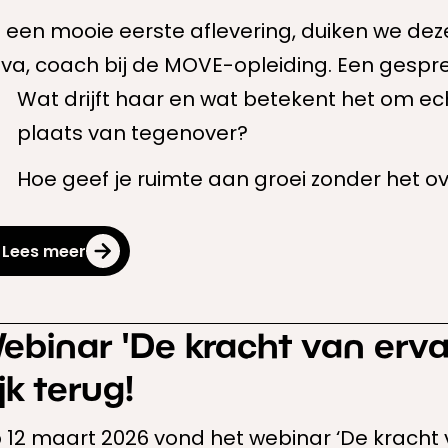
 een mooie eerste aflevering, duiken we deze
iva, coach bij de MOVE-opleiding. Een gesprek
eft.
Wat drijft haar en wat betekent het om ec
plaats van tegenover?
Hoe geef je ruimte aan groei zonder het over
Lees meer
ebinar 'De kracht van ervar
ijk terug!
 12 maart 2026 vond het webinar ‘De kracht v