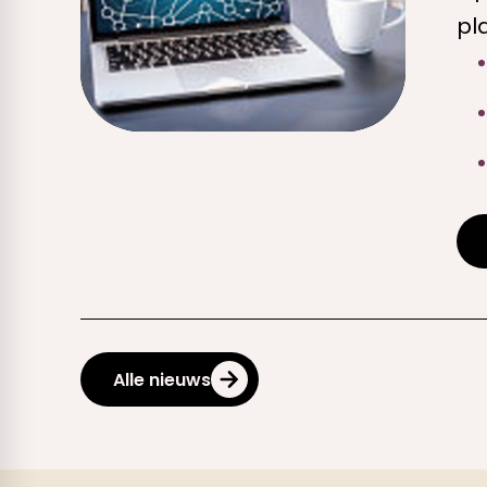
pl
Alle nieuws