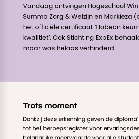
Vandaag ontvingen Hogeschool Win
Summa Zorg & Welzijn en Markieza (
het officiële certificaat ‘Hobeon keu
kwalitiet’. Ook Stichting ExpEx behaa
maar was helaas verhinderd.
Trots moment
Dankzij deze erkenning geven de diploma’
tot het beroepsregister voor ervaringsde
belangrijke meerwaarde voor alle student