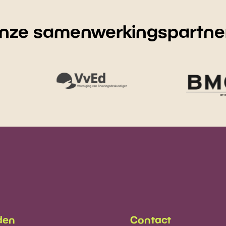
nze samenwerkingspartne
den
Contact