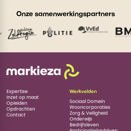
Onze samenwerkingspartners
Expertise
Werkvelden
Inzet op maat
Sociaal Domein
Opleiden
Wooncorporaties
Opdrachten
Zorg & Veiligheid
Contact
Onderwijs
Bedrijfsleven
Participatiebedrijven